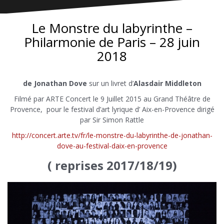
Le Monstre du labyrinthe –
Philarmonie de Paris – 28 juin
2018
de Jonathan Dove
sur un livret d’
Alasdair Middleton
Filmé par ARTE Concert le 9 Juillet 2015 au Grand Théâtre de
Provence, pour le festival d’art lyrique d’ Aix-en-Provence dirigé
par Sir Simon Rattle
http://concert.arte.tv/fr/le-monstre-du-labyrinthe-de-jonathan-
dove-au-festival-daix-en-provence
( reprises 2017/18/19)