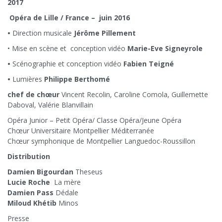
2017
Opéra de Lille / France – juin 2016
•
Direction musicale
Jérôme Pillement
• Mise en scène et conception vidéo
Marie-Eve Signeyrole
•
Scénographie et conception vidéo
Fabien Teigné
•
Lumières
Philippe Berthomé
chef de chœur
Vincent Recolin, Caroline Comola, Guillemette
Daboval, Valérie Blanvillain
Opéra Junior – Petit Opéra/ Classe Opéra/Jeune Opéra
Chœur Universitaire Montpellier Méditerranée
Chœur symphonique de Montpellier Languedoc-Roussillon
Distribution
Damien Bigourdan
Theseus
Lucie Roche
La mère
Damien Pass
Dédale
Miloud Khétib
Minos
Presse