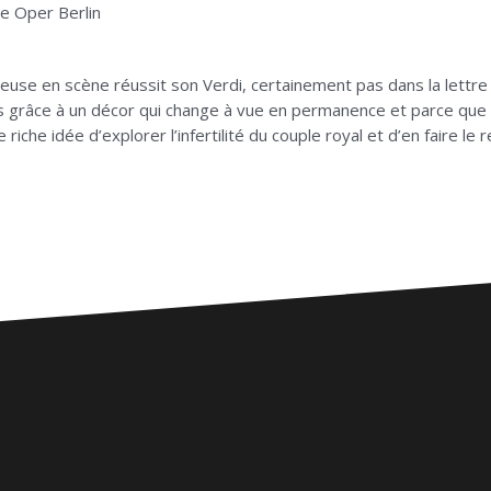
e Oper Berlin
etteuse en scène réussit son Verdi, certainement pas dans la lettr
s grâce à un décor qui change à vue en permanence et parce que 
che idée d’explorer l’infertilité du couple royal et d’en faire le r