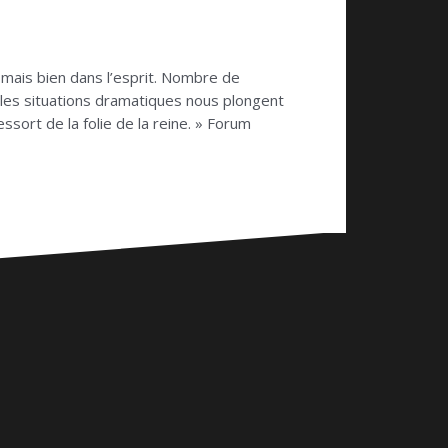
e mais bien dans l’esprit. Nombre de
les situations dramatiques nous plongent
essort de la folie de la reine. » Forum