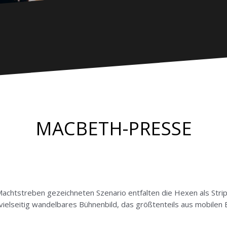
MACBETH-PRESSE
Machtstreben gezeichneten Szenario entfalten die Hexen als Strip
r vielseitig wandelbares Bühnenbild, das größtenteils aus mobilen