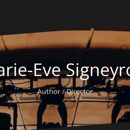
rie-Eve Signeyr
Author / Director