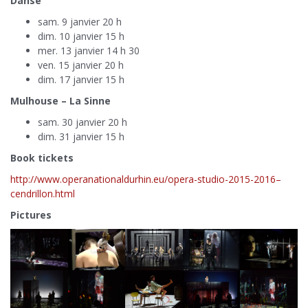
Danse
sam. 9 janvier 20 h
dim. 10 janvier 15 h
mer. 13 janvier 14 h 30
ven. 15 janvier 20 h
dim. 17 janvier 15 h
Mulhouse – La Sinne
sam. 30 janvier 20 h
dim. 31 janvier 15 h
Book tickets
http://www.operanationaldurhin.eu/opera-studio-2015-2016–
cendrillon.html
Pictures