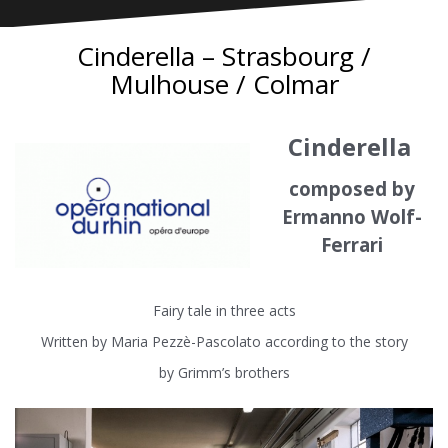
Cinderella – Strasbourg /
Mulhouse / Colmar
Cinderella
composed by
Ermanno Wolf-
Ferrari
Fairy tale in three acts
Written by Maria Pezzè-Pascolato according to the story
by Grimm’s brothers