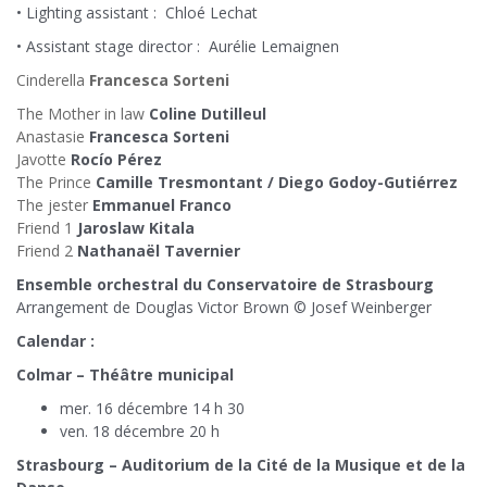
• Lighting assistant : Chloé Lechat
• Assistant stage director : Aurélie Lemaignen
Cinderella
Francesca Sorteni
The Mother in law
Coline Dutilleul
Anastasie
Francesca Sorteni
Javotte
Rocío Pérez
The Prince
Camille Tresmontant / Diego Godoy-Gutiérrez
The jester
Emmanuel Franco
Friend 1
Jaroslaw Kitala
Friend 2
Nathanaël Tavernier
Ensemble orchestral du Conservatoire de Strasbourg
Arrangement de Douglas Victor Brown © Josef Weinberger
Calendar :
Colmar – Théâtre municipal
mer. 16 décembre 14 h 30
ven. 18 décembre 20 h
Strasbourg – Auditorium de la Cité de la Musique et de la