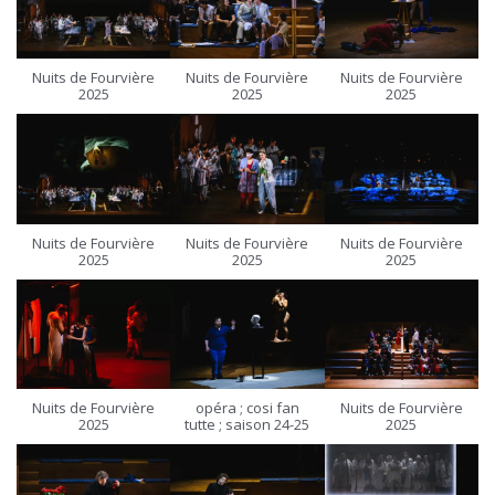
Nuits de Fourvière
Nuits de Fourvière
Nuits de Fourvière
2025
2025
2025
Nuits de Fourvière
Nuits de Fourvière
Nuits de Fourvière
2025
2025
2025
Nuits de Fourvière
opéra ; cosi fan
Nuits de Fourvière
2025
tutte ; saison 24-25
2025