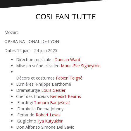
COSI FAN TUTTE
Mozart
OPERA NATIONAL DE LYON
Dates
14 juin – 24 juin 2025
Direction musicale :
Duncan Ward
Mise en scène et vidéo
Marie-Eve Signeyrole
Décors et costumes
Fabien Teigné
Lumières Philippe Berthomé
Dramaturgie
Louis Geisler
Chef des Chœurs
Benedict Kearns
Fiordiligi
Tamara Banješević
Dorabella Deepa Johnny
Ferrando
Robert Lewis
Guglielmo
Ilya Kutyukhin
Don Alfonso Simone Del Savio