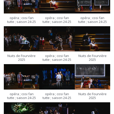
opéra ; cosi fan
opéra ; cosi fan
opéra ; cosi fan
tutte ; saison 24-25
tutte ; saison 24-25
tutte ; saison 24-25
Nuits de Fourvière
opéra ; cosi fan
Nuits de Fourvière
2025
tutte ; saison 24-25
2025
opéra ; cosi fan
opéra ; cosi fan
Nuits de Fourvière
tutte ; saison 24-25
tutte ; saison 24-25
2025