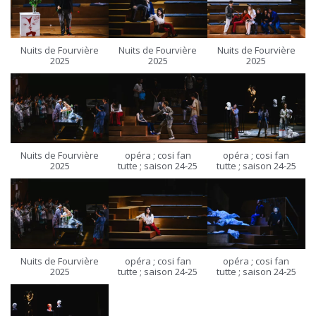
Nuits de Fourvière
Nuits de Fourvière
Nuits de Fourvière
2025
2025
2025
Nuits de Fourvière
opéra ; cosi fan
opéra ; cosi fan
2025
tutte ; saison 24-25
tutte ; saison 24-25
Nuits de Fourvière
opéra ; cosi fan
opéra ; cosi fan
2025
tutte ; saison 24-25
tutte ; saison 24-25