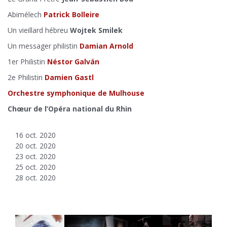
Abimélech
Patrick Bolleire
Un vieillard hébreu
Wojtek Smilek
Un messager philistin
Damian Arnold
1er Philistin
Néstor Galván
2e Philistin
Damien Gastl
Orchestre symphonique de Mulhouse
Chœur de l’Opéra national du Rhin
16 oct. 2020
20 oct. 2020
23 oct. 2020
25 oct. 2020
28 oct. 2020