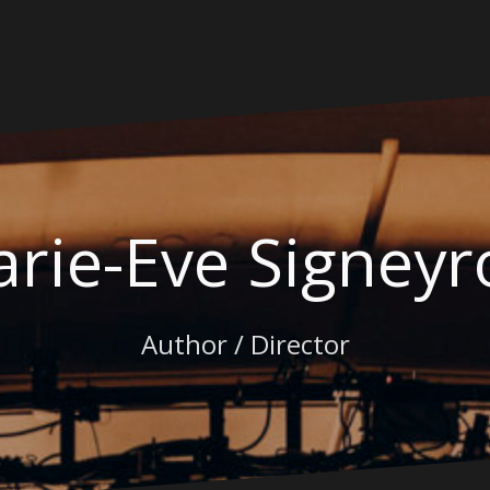
rie-Eve Signeyr
Author / Director