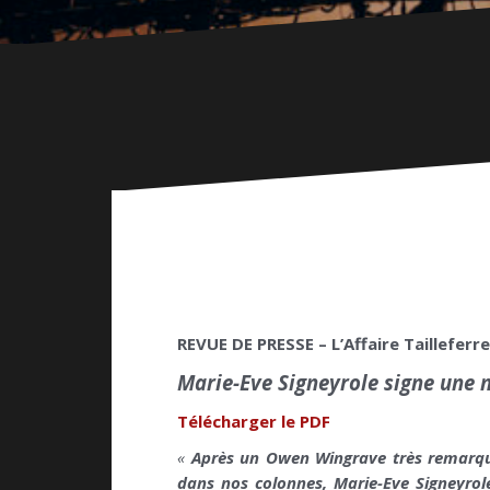
REVUE DE PRESSE – L’Affaire Tailleferre
Marie-Eve Signeyrole signe une no
Télécharger le PDF
«
Après un Owen Wingrave très remarqué
dans nos colonnes, Marie-Eve Signeyrole