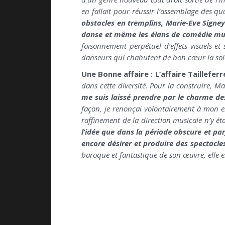
en fallait pour réussir l’assemblage des qu
obstacles en tremplins, Marie-Eve Signeyr
danse et même les élans de comédie mus
foisonnement perpétuel d’effets visuels et
danseurs qui chahutent de bon cœur la sol
Une Bonne affaire : L’affaire Taillefe
dans cette diversité. Pour la construire, 
me suis laissé prendre par le charme des
façon, je renonçai volontairement à mon espr
raffinement de la direction musicale n’y ét
l’idée que dans la période obscure et parf
encore désirer et produire des spectacles
baroque et fantastique de son œuvre, elle e