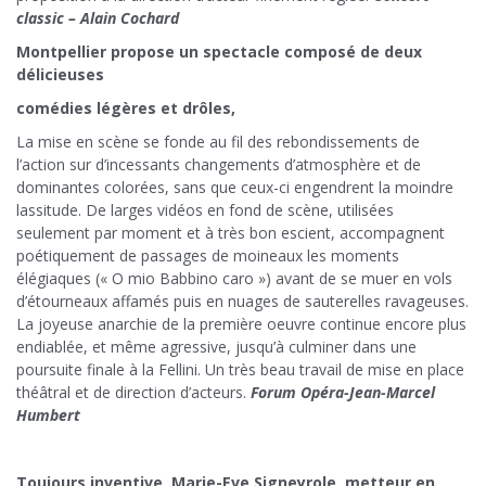
classic – Alain Cochard
Montpellier propose un spectacle composé de deux
délicieuses
comédies légères et drôles,
La mise en scène se fonde au fil des rebondissements de
l’action sur d’incessants changements d’atmosphère et de
dominantes colorées, sans que ceux-ci engendrent la moindre
lassitude. De larges vidéos en fond de scène, utilisées
seulement par moment et à très bon escient, accompagnent
poétiquement de passages de moineaux les moments
élégiaques (« O mio Babbino caro ») avant de se muer en vols
d’étourneaux affamés puis en nuages de sauterelles ravageuses.
La joyeuse anarchie de la première oeuvre continue encore plus
endiablée, et même agressive, jusqu’à culminer dans une
poursuite finale à la Fellini. Un très beau travail de mise en place
théâtral et de direction d’acteurs.
Forum Opéra-Jean-Marcel
Humbert
Toujours inventive, Marie-Eve Signeyrole, metteur en