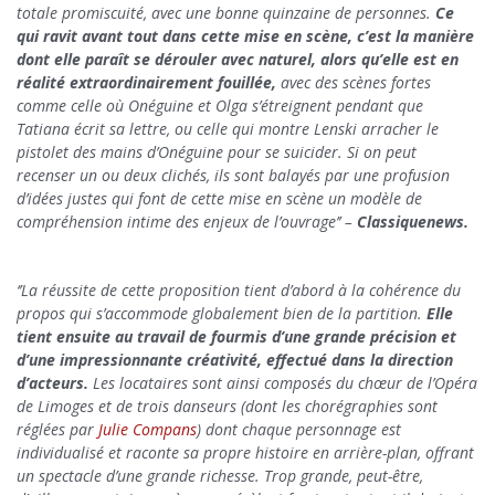
totale promiscuité, avec une bonne quinzaine de personnes.
Ce
qui ravit avant tout dans cette mise en scène, c’est la manière
dont elle paraît se dérouler avec naturel, alors qu’elle est en
réalité extraordinairement fouillée,
avec des scènes fortes
comme celle où Onéguine et Olga s’étreignent pendant que
Tatiana écrit sa lettre, ou celle qui montre Lenski arracher le
pistolet des mains d’Onéguine pour se suicider. Si on peut
recenser un ou deux clichés, ils sont balayés par une profusion
d’idées justes qui font de cette mise en scène un modèle de
compréhension intime des enjeux de l’ouvrage’’ –
Classiquenews.
‘’La réussite de cette proposition tient d’abord à la cohérence du
propos qui s’accommode globalement bien de la partition.
Elle
tient ensuite au travail de fourmis d’une grande précision et
d’une impressionnante créativité, effectué dans la direction
d’acteurs.
Les locataires sont ainsi composés du chœur de l’Opéra
de Limoges et de trois danseurs (dont les chorégraphies sont
réglées par
Julie Compans
) dont chaque personnage est
individualisé et raconte sa propre histoire en arrière-plan, offrant
un spectacle d’une grande richesse. Trop grande, peut-être,