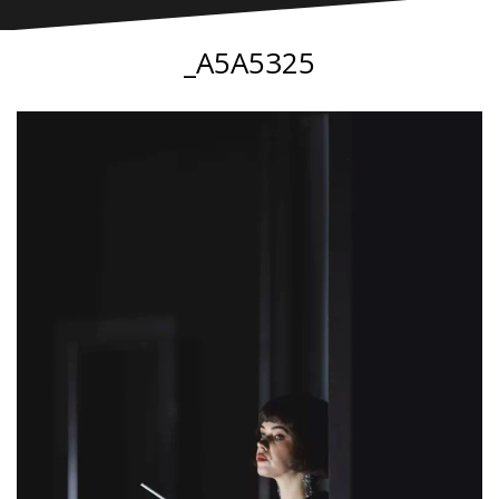
_A5A5325