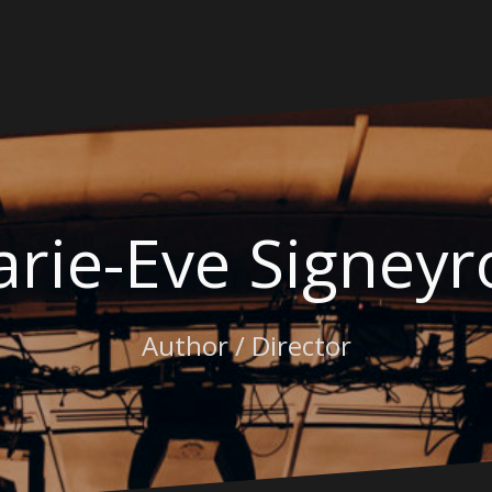
rie-Eve Signeyr
Author / Director